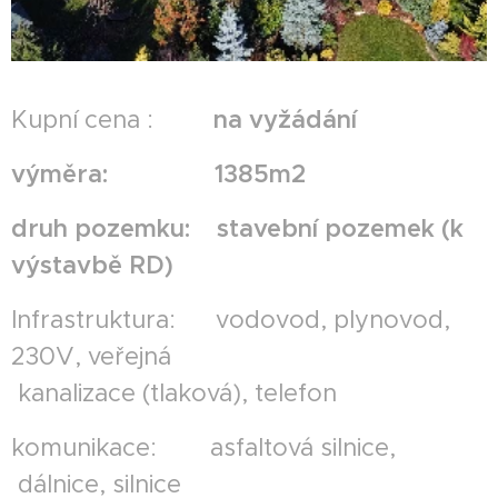
Kupní cena :
na vyžádání​
výměra: 1385m2
druh pozemku: stavební pozemek (k
výstavbě RD)
Infrastruktura: vodovod, plynovod,
230V, veřejná
kanalizace (tlaková), telefon
komunikace: asfaltová silnice,
dálnice, silnice