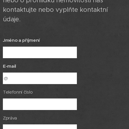
nebo o prohlídku nemovitosti nás
kontaktujte nebo vyplňte kontaktní
údaje.
Jméno a příjmení
E-mail
Telefonní číslo
Zpráva