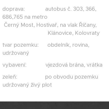
doprava: autobus č. 303, 366,
686,765 na metro
Černý Most, Hostivař, na vlak Říčany,
Klánovice, Kolovraty
tvar pozemku: obdelník, rovina,
udržovaný
vybavení: vjezdová brána, vrátka
zeleň: po obvodu pozemku
udržovaný živý plot