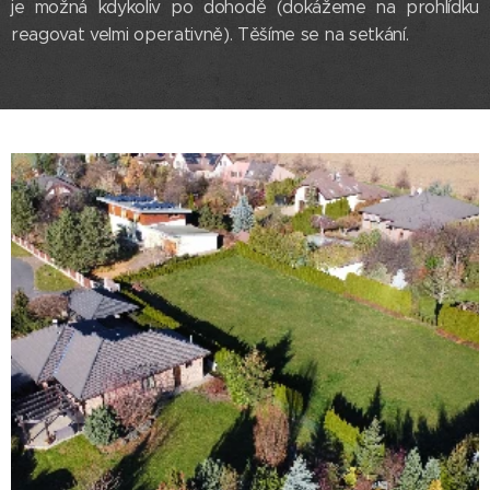
je možná kdykoliv po dohodě (dokážeme na prohlídku
reagovat velmi operativně). Těšíme se na setkání.